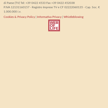
di Paese (TV) Tel: +39 0422 4533 Fax +39 0422 452038
P.IVA 12131160157 - Registro Imprese TV e CF 02222060135 - Cap. Soc. €
1.000.000 i.v.
Cookies & Privacy Policy
|
Informativa Privacy
|
Whistleblowing