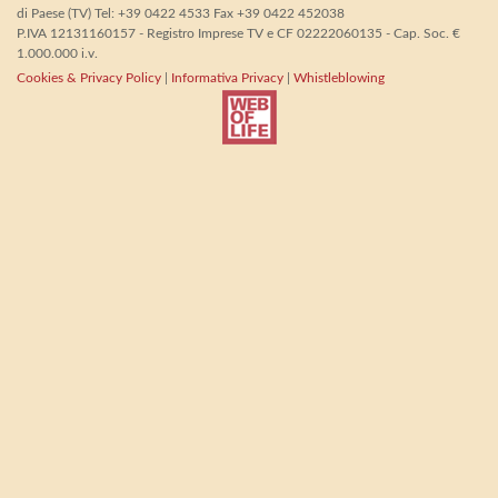
di Paese (TV) Tel: +39 0422 4533 Fax +39 0422 452038
P.IVA 12131160157 - Registro Imprese TV e CF 02222060135 - Cap. Soc. €
1.000.000 i.v.
Cookies & Privacy Policy
|
Informativa Privacy
|
Whistleblowing