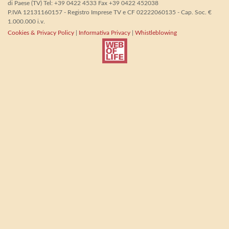
di Paese (TV) Tel: +39 0422 4533 Fax +39 0422 452038
P.IVA 12131160157 - Registro Imprese TV e CF 02222060135 - Cap. Soc. €
1.000.000 i.v.
Cookies & Privacy Policy
|
Informativa Privacy
|
Whistleblowing