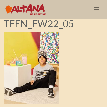
Moschino BABY KID
TEEN_FW22_05