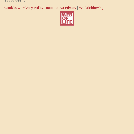
1.000.000 i.v.
Cookies & Privacy Policy
|
Informativa Privacy
|
Whistleblowing