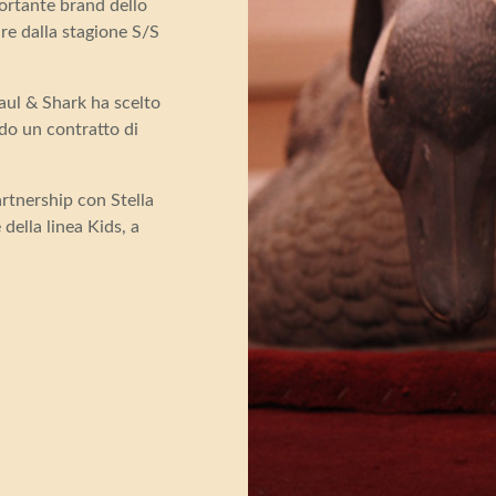
ortante brand dello
re dalla stagione S/S
Paul & Shark ha scelto
ndo un contratto di
rtnership con Stella
ella linea Kids, a