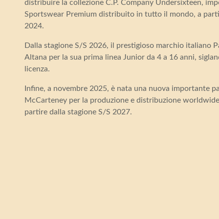
distribuire la collezione C.P. Company Undersixteen, imp
Sportswear Premium distribuito in tutto il mondo, a parti
2024.
Dalla stagione S/S 2026, il prestigioso marchio italiano 
Altana per la sua prima linea Junior da 4 a 16 anni, sigla
licenza.
Infine, a novembre 2025, è nata una nuova importante pa
McCarteney per la produzione e distribuzione worldwide d
partire dalla stagione S/S 2027.