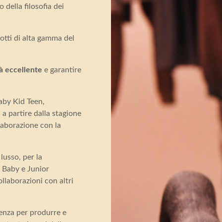
 della filosofia dei
otti di alta gamma del
tà eccellente
e garantire
by Kid Teen,
a partire dalla stagione
laborazione con la
usso, per la
i Baby e Junior
llaborazioni con altri
cenza per produrre e