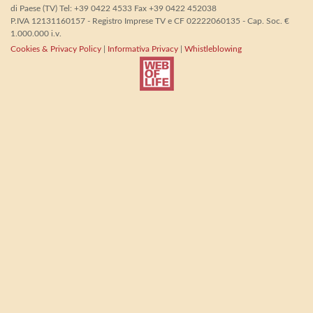
di Paese (TV) Tel: +39 0422 4533 Fax +39 0422 452038
P.IVA 12131160157 - Registro Imprese TV e CF 02222060135 - Cap. Soc. €
1.000.000 i.v.
Cookies & Privacy Policy
|
Informativa Privacy
|
Whistleblowing