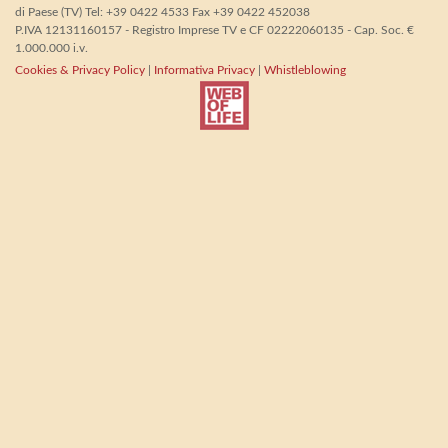
di Paese (TV) Tel: +39 0422 4533 Fax +39 0422 452038
P.IVA 12131160157 - Registro Imprese TV e CF 02222060135 - Cap. Soc. €
1.000.000 i.v.
Cookies & Privacy Policy
|
Informativa Privacy
|
Whistleblowing