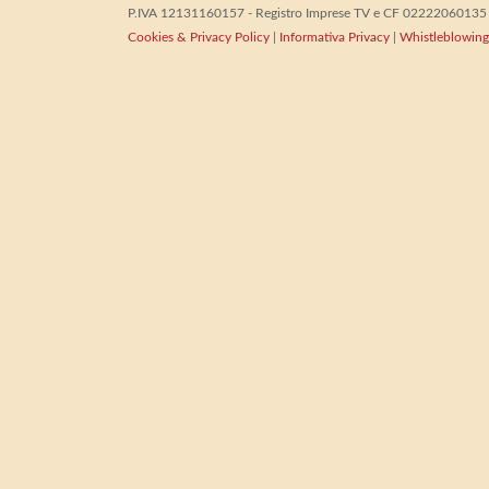
P.IVA 12131160157 - Registro Imprese TV e CF 02222060135 - 
Cookies & Privacy Policy
|
Informativa Privacy
|
Whistleblowing