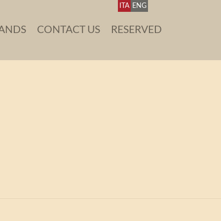
ITA
ENG
ANDS
CONTACT US
RESERVED