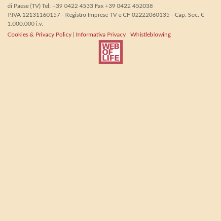
di Paese (TV) Tel: +39 0422 4533 Fax +39 0422 452038
P.IVA 12131160157 - Registro Imprese TV e CF 02222060135 - Cap. Soc. €
1.000.000 i.v.
Cookies & Privacy Policy
|
Informativa Privacy
|
Whistleblowing