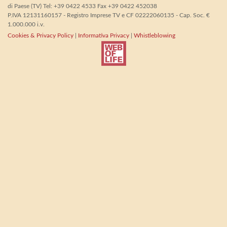
di Paese (TV) Tel: +39 0422 4533 Fax +39 0422 452038
P.IVA 12131160157 - Registro Imprese TV e CF 02222060135 - Cap. Soc. €
1.000.000 i.v.
Cookies & Privacy Policy
|
Informativa Privacy
|
Whistleblowing