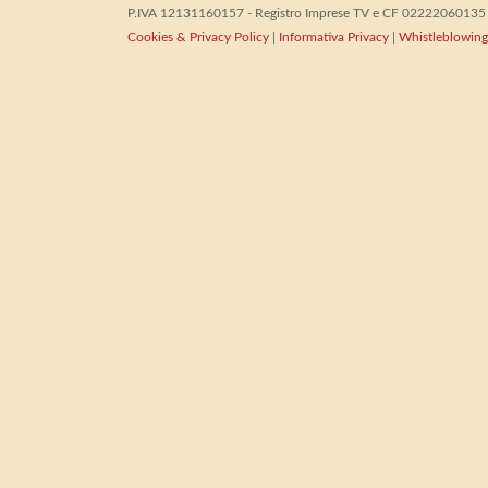
P.IVA 12131160157 - Registro Imprese TV e CF 02222060135 - 
Cookies & Privacy Policy
|
Informativa Privacy
|
Whistleblowing