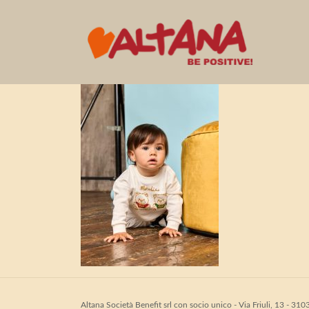
240423_MOSCHI
Altana Società Benefit srl con socio unico - Via Friuli, 13 - 