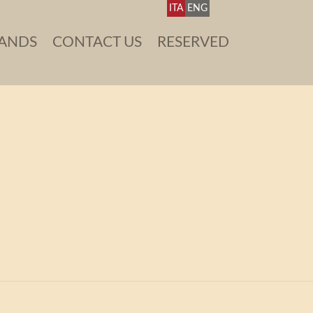
ITA
ENG
ANDS
CONTACT US
RESERVED