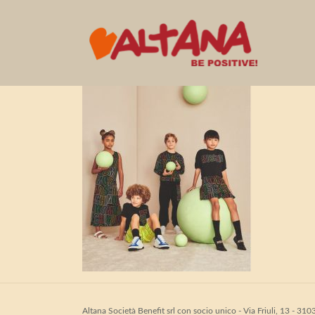
2023.11.16 Mosch
Altana Società Benefit srl con socio unico - Via Friuli, 13 - 