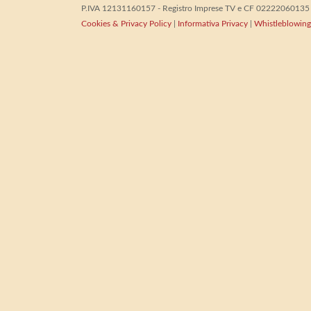
P.IVA 12131160157 - Registro Imprese TV e CF 02222060135 - 
Cookies & Privacy Policy
|
Informativa Privacy
|
Whistleblowing