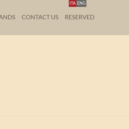
ITA
ENG
ANDS
CONTACT US
RESERVED