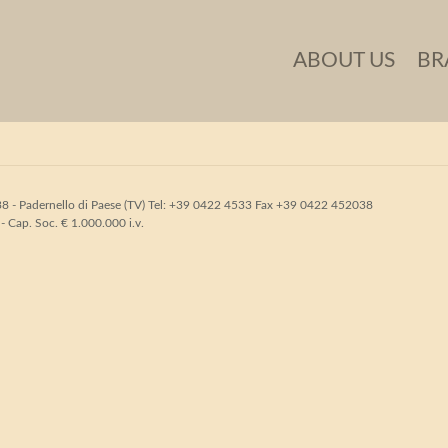
ABOUT US
BR
31038 - Padernello di Paese (TV) Tel: +39 0422 4533 Fax +39 0422 452038
Cap. Soc. € 1.000.000 i.v.