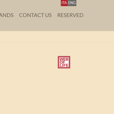
ITA
ENG
ANDS
CONTACT US
RESERVED