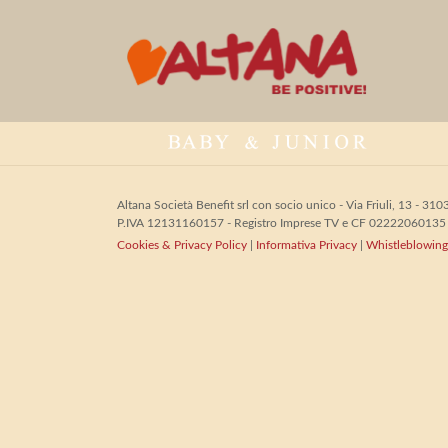
logo-pp-bianco
Altana Società Benefit srl con socio unico - Via Friuli, 13 - 
P.IVA 12131160157 - Registro Imprese TV e CF 02222060135 - 
Cookies & Privacy Policy
|
Informativa Privacy
|
Whistleblowing