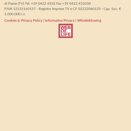
di Paese (TV) Tel: +39 0422 4533 Fax +39 0422 452038
P.IVA 12131160157 - Registro Imprese TV e CF 02222060135 - Cap. Soc. €
1.000.000 i.v.
Cookies & Privacy Policy
|
Informativa Privacy
|
Whistleblowing