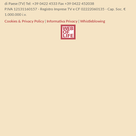
di Paese (TV) Tel: +39 0422 4533 Fax +39 0422 452038
P.IVA 12131160157 - Registro Imprese TV e CF 02222060135 - Cap. Soc. €
1.000.000 i.v.
Cookies & Privacy Policy
|
Informativa Privacy
|
Whistleblowing