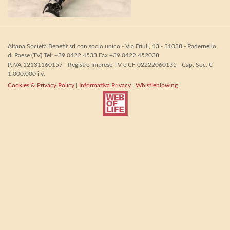
Altana Società Benefit srl con socio unico - Via Friuli, 13 - 31038 - Padernello
di Paese (TV) Tel: +39 0422 4533 Fax +39 0422 452038
P.IVA 12131160157 - Registro Imprese TV e CF 02222060135 - Cap. Soc. €
1.000.000 i.v.
Cookies & Privacy Policy
|
Informativa Privacy
|
Whistleblowing